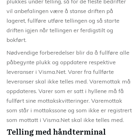
plukkes under telling, så for de fleste bedrifter
vil anbefalingen være å stanse driften på
lageret, fullføre utføre tellingen og så starte
driften igjen når tellingen er ferdigstilt og
bokført.
Nødvendige forberedelser blir da å fullføre alle
påbegynte plukk og oppdatere respektive
leveranser i Visma.Net. Varer fra fullførte
leveranser skal ikke telles med. Varemottak må
oppdateres. Varer som er satt i hyllene må få
fullført sine mottakskvitteringer. Varemottak
som står i mottakssone og som ikke er registrert
som mottatt i Visma.Net skal ikke telles med.
Telling med håndterminal