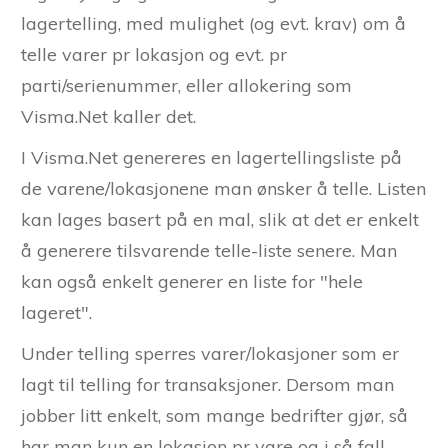
lagertelling, med mulighet (og evt. krav) om å
telle varer pr lokasjon og evt. pr
parti/serienummer, eller allokering som
Visma.Net kaller det.
I Visma.Net genereres en lagertellingsliste på
de varene/lokasjonene man ønsker å telle. Listen
kan lages basert på en mal, slik at det er enkelt
å generere tilsvarende telle-liste senere. Man
kan også enkelt generer en liste for "hele
lageret".
Under telling sperres varer/lokasjoner som er
lagt til telling for transaksjoner. Dersom man
jobber litt enkelt, som mange bedrifter gjør, så
har man kun en lokasjon pr vare og i så fall