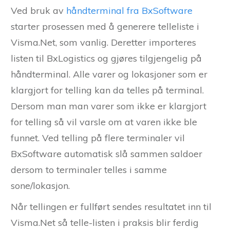
Ved bruk av
håndterminal fra BxSoftware
starter prosessen med å generere telleliste i
Visma.Net, som vanlig. Deretter importeres
listen til BxLogistics og gjøres tilgjengelig på
håndterminal. Alle varer og lokasjoner som er
klargjort for telling kan da telles på terminal.
Dersom man man varer som ikke er klargjort
for telling så vil varsle om at varen ikke ble
funnet. Ved telling på flere terminaler vil
BxSoftware automatisk slå sammen saldoer
dersom to terminaler telles i samme
sone/lokasjon.
Når tellingen er fullført sendes resultatet inn til
Visma.Net så telle-listen i praksis blir ferdig