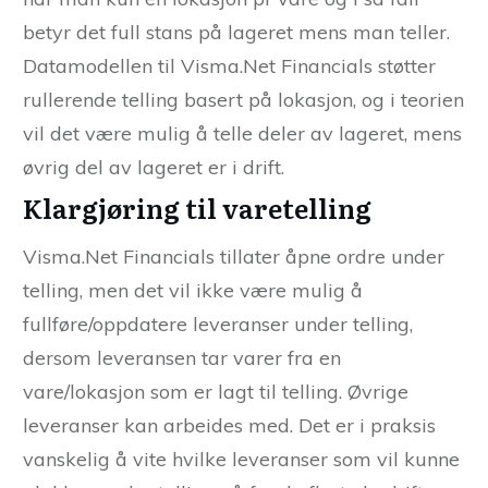
betyr det full stans på lageret mens man teller.
Datamodellen til Visma.Net Financials støtter
rullerende telling basert på lokasjon, og i teorien
vil det være mulig å telle deler av lageret, mens
øvrig del av lageret er i drift.
Klargjøring til varetelling
Visma.Net Financials tillater åpne ordre under
telling, men det vil ikke være mulig å
fullføre/oppdatere leveranser under telling,
dersom leveransen tar varer fra en
vare/lokasjon som er lagt til telling. Øvrige
leveranser kan arbeides med. Det er i praksis
vanskelig å vite hvilke leveranser som vil kunne