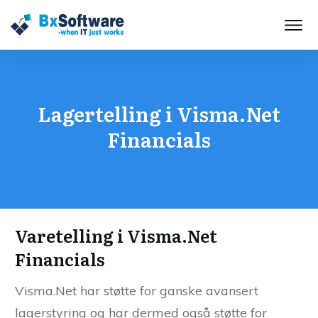
Lagertelling i Visma.Net
Financials
Varetelling i Visma.Net
Financials
Visma.Net har støtte for ganske avansert
lagerstyring og har dermed også støtte for